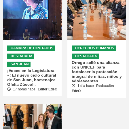
CÁMARA DE DIPUTADOS
DERECHOS HUMANOS
DESTACADA
DESTACADA
Orrego selló una alianza
SAN JUAN
con UNICEF para
¡Voces en la Legislatura
fortalecer la protección
«: El nuevo ciclo cultural
integral de niñas, niños y
de San Juan, homenajea
adolescentes
Ofelia Zúccoli.
1 día hace
Redacción
17 horas hace
Editor EdeO
EdeO