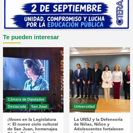
Te pueden interesar
Cámara de Diputados
Destacada
San Juan
Universidad
¡Voces en la Legislatura
La UNSJ y la Defensoría
«: El nuevo ciclo cultural
de Niñas, Niños y
de San Juan, homenajea
Adolescentes fortalecen