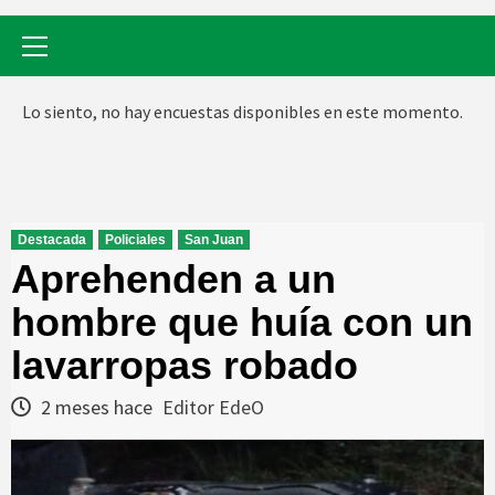
Menú
primario
Lo siento, no hay encuestas disponibles en este momento.
Destacada
Policiales
San Juan
Aprehenden a un
hombre que huía con un
lavarropas robado
2 meses hace
Editor EdeO