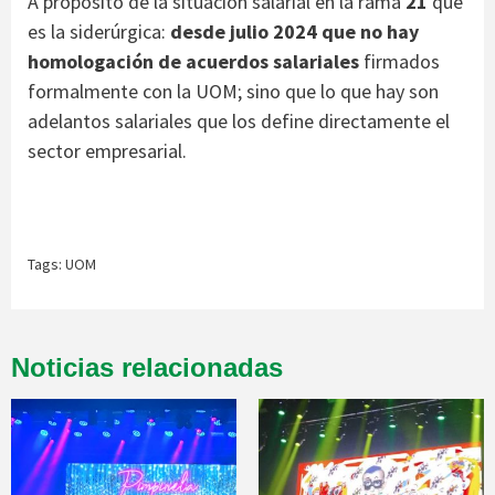
A propósito de la situación salarial en la rama
21
que
es la siderúrgica:
desde julio 2024 que no hay
homologación de acuerdos salariales
firmados
formalmente con la UOM; sino que lo que hay son
adelantos salariales que los define directamente el
sector empresarial.
Tags:
UOM
Noticias relacionadas