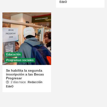
EdeO
Educación
Programas sociales
Se habilita la segunda
inscripción a las Becas
Progresar
2 días hace
Redacción
EdeO