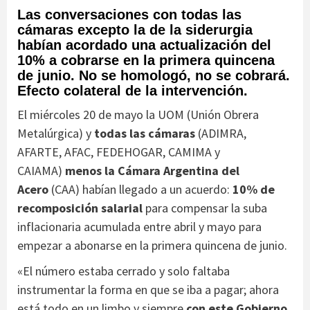
Las conversaciones con todas las
cámaras excepto la de la siderurgia
habían acordado una actualización del
10% a cobrarse en la primera quincena
de junio. No se homologó, no se cobrará.
Efecto colateral de la intervención.
El miércoles 20 de mayo la UOM (Unión Obrera
Metalúrgica) y
todas las cámaras
(ADIMRA,
AFARTE, AFAC, FEDEHOGAR, CAMIMA y
CAIAMA)
menos la Cámara Argentina del
Acero
(CAA) habían llegado a un acuerdo:
10% de
recomposición salarial
para compensar la suba
inflacionaria acumulada entre abril y mayo para
empezar a abonarse en la primera quincena de junio.
«El número estaba cerrado y solo faltaba
instrumentar la forma en que se iba a pagar; ahora
está todo en un limbo y siempre
con este Gobierno