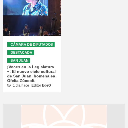
CÁMARA DE DIPUTADOS
DESTACADA
SAN JUAN
¡Voces en la Legislatura
«: El nuevo ciclo cultural
de San Juan, homenajea
Ofelia Zúccoli.
1 día hace
Editor EdeO