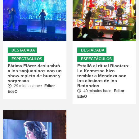
DESTACADA
DESTACADA
ESPECTÁCULOS
ESPECTÁCULOS
Fátima Flórez deslumbró
Estalló el ritual Ricotero:
a los sanjuaninos con un
La Kermesse hizo
show repleto de humor y
temblar a Mendoza con
sorpresas
los clásicos de los
Redondos
29 minutos hace
Editor
40 minutos hace
Editor
EdeO
EdeO