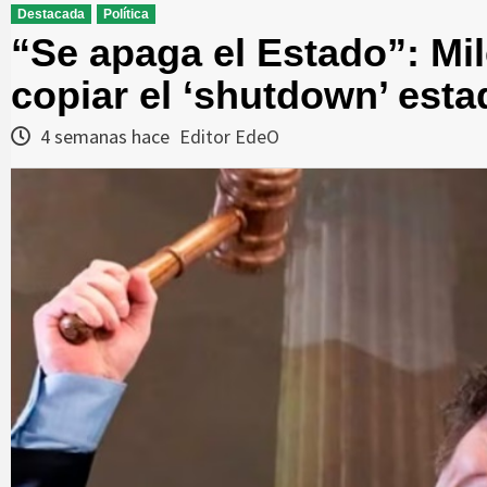
Destacada
Política
“Se apaga el Estado”: Mil
copiar el ‘shutdown’ est
4 semanas hace
Editor EdeO