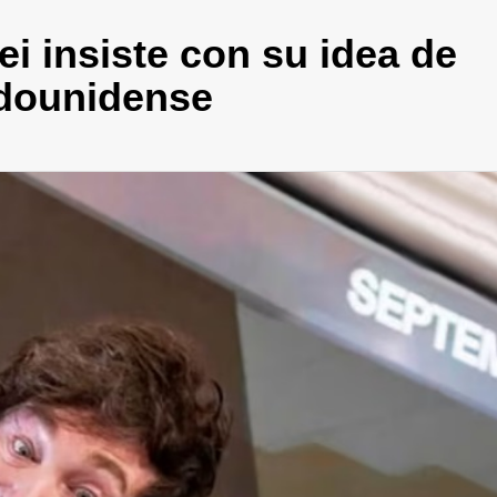
ei insiste con su idea de
adounidense