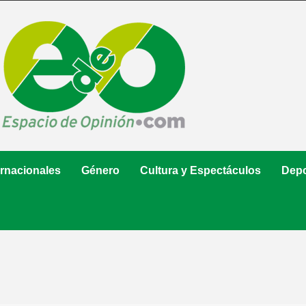
ernacionales
Género
Cultura y Espectáculos
Depo