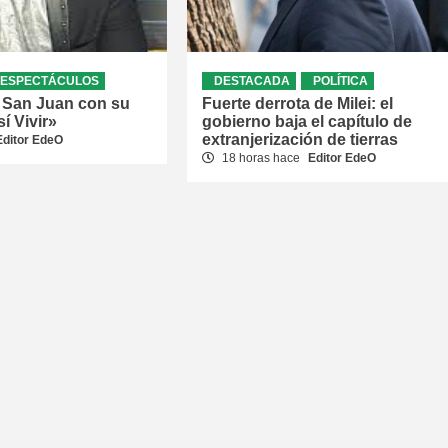
ESPECTÁCULOS
DESTACADA
POLÍTICA
a San Juan con su
Fuerte derrota de Milei: el
í Vivir»
gobierno baja el capítulo de
extranjerización de tierras
Editor EdeO
18 horas hace
Editor EdeO