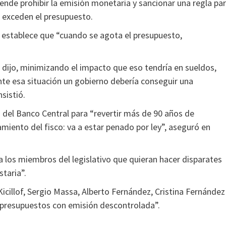
tende prohibir la emisión monetaria y sancionar una regla pa
 exceden el presupuesto.
ue establece que “cuando se agota el presupuesto,
dijo, minimizando el impacto que eso tendría en sueldos,
ante esa situación un gobierno debería conseguir una
sistió.
 del Banco Central para “revertir más de 90 años de
miento del fisco: va a estar penado por ley”, aseguró en
 a los miembros del legislativo que quieran hacer disparates
taria”.
icillof, Sergio Massa, Alberto Fernández, Cristina Fernández
 presupuestos con emisión descontrolada”.