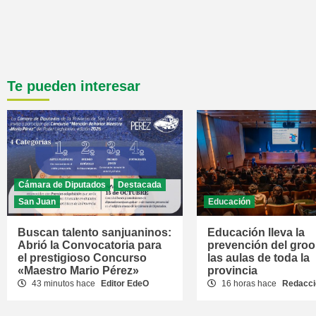
Te pueden interesar
Cámara de Diputados
Destacada
San Juan
Educación
Buscan talento sanjuaninos:
Educación lleva la
Abrió la Convocatoria para
prevención del gro
el prestigioso Concurso
las aulas de toda la
«Maestro Mario Pérez»
provincia
43 minutos hace
Editor EdeO
16 horas hace
Redacci