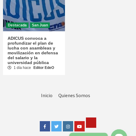
Destacada
San Juan
ADICUS convoca a
profundizar el plan de
lucha con asambleas y
movilización en defensa
del salario y la
universidad pública
1 día hace
Editor EdeO
Inicio
Quienes Somos
Tik
Facebook
Twitter
Instagram
Youtube
Tok