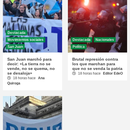
Destacada
Movimientos sociales
Destacada
Nacionales
San Juan
Política
San Juan marchó para
Brutal represión contra
decir: «La tierra no se
los que marchan para
vende, no se quema, no
que no se venda la patria
se desaloja»
18 horas hace
Editor EdeO
18 horas hace
Ana
Quiroga