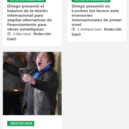
Orrego presentó el
Orrego presentó en
balance de la misión
Londres los bonos ante
internacional para
inversores
ampliar alternativas de
internacionales de primer
financiamiento para
nivel
obras estratégicas
1 semana hace
Redacción
3 días hace
Redacción
EdeO
EdeO
DESTACADA