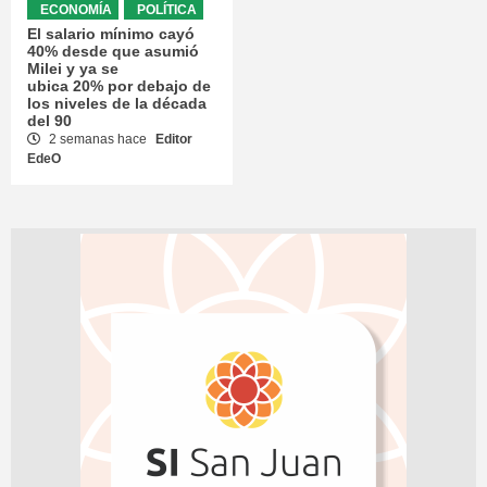
ECONOMÍA
POLÍTICA
El salario mínimo cayó
40% desde que asumió
Milei y ya se
ubica 20% por debajo de
los niveles de la década
del 90
2 semanas hace
Editor
EdeO