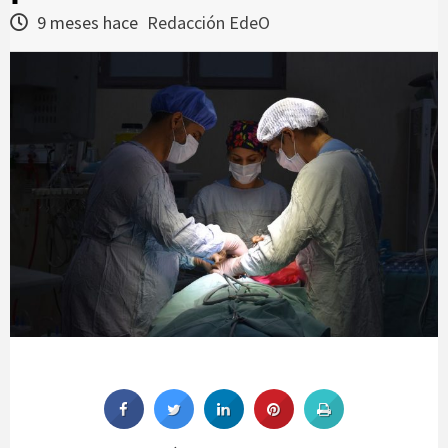
9 meses hace
Redacción EdeO