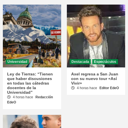
Universidad
Destacada
Espectáculos
Ley de Tierras: “Tienen
Axel regresa a San Juan
que haber discusiones
con su nuevo tour «Así
en todas las cátedras
Vivir»
docentes de la
4 horas hace
Editor EdeO
Universidad”
4 horas hace
Redacción
EdeO