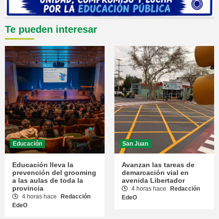
Te pueden interesar
Educación
San Juan
Educación lleva la
Avanzan las tareas de
prevención del grooming
demarcación vial en
a las aulas de toda la
avenida Libertador
provincia
4 horas hace
Redacción
4 horas hace
Redacción
EdeO
EdeO