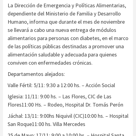
La Dirección de Emergencia y Políticas Alimentarias,
dependiente del Ministerio de Familia y Desarrollo
Humano, informa que durante el mes de noviembre
se llevará a cabo una nueva entrega de módulos
alimentarios para personas con diabetes, en el marco
de las políticas públicas destinadas a promover una
alimentación saludable y adecuada para quienes
conviven con enfermedades crónicas.
Departamentos alejados:
Valle Fértil: 5/11: 9:30 a 12:00 hs. – Acción Social
Iglesia: 11/11: 9:00 hs. – Las Flores, CIC de Las
Flores11:00 Hs. – Rodeo, Hospital Dr. Tomás Perón
Jáchal: 13/11: 9:00hs Niquivil (CIC)10:00 hs. – Hospital
San Roque11:00 hs. Villa Mercedes
25 de Mayo: 17/11: 9:00 a 10:00 hs. – Hospital Santa