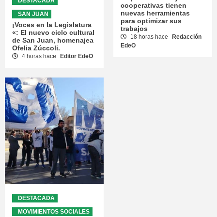
DESTACADA
cooperativas tienen
nuevas herramientas
SAN JUAN
para optimizar sus
¡Voces en la Legislatura
trabajos
«: El nuevo ciclo cultural
18 horas hace
Redacción
de San Juan, homenajea
EdeO
Ofelia Zúccoli.
4 horas hace
Editor EdeO
DESTACADA
MOVIMIENTOS SOCIALES