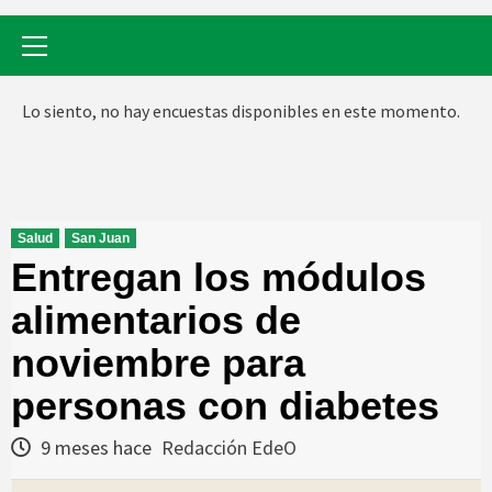
Menú
primario
Lo siento, no hay encuestas disponibles en este momento.
Salud
San Juan
Entregan los módulos
alimentarios de
noviembre para
personas con diabetes
9 meses hace
Redacción EdeO