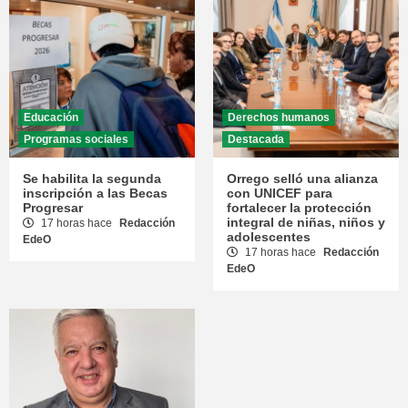
Educación
Derechos humanos
Programas sociales
Destacada
Se habilita la segunda
Orrego selló una alianza
inscripción a las Becas
con UNICEF para
Progresar
fortalecer la protección
integral de niñas, niños y
17 horas hace
Redacción
adolescentes
EdeO
17 horas hace
Redacción
EdeO