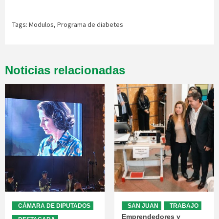
Tags:
Modulos
,
Programa de diabetes
Noticias relacionadas
CÁMARA DE DIPUTADOS
SAN JUAN
TRABAJO
Emprendedores y