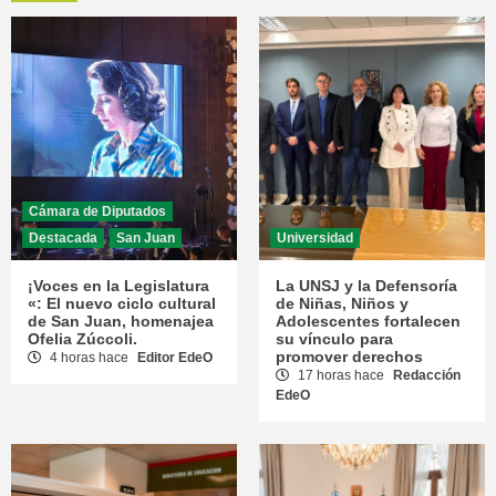
Cámara de Diputados
Destacada
San Juan
Universidad
¡Voces en la Legislatura
La UNSJ y la Defensoría
«: El nuevo ciclo cultural
de Niñas, Niños y
de San Juan, homenajea
Adolescentes fortalecen
Ofelia Zúccoli.
su vínculo para
promover derechos
4 horas hace
Editor EdeO
17 horas hace
Redacción
EdeO