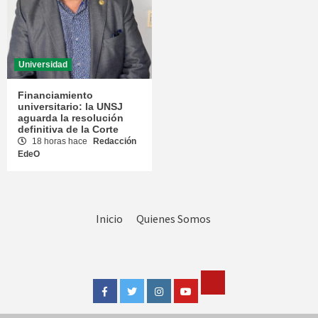
Universidad
Financiamiento
universitario: la UNSJ
aguarda la resolución
definitiva de la Corte
18 horas hace
Redacción
EdeO
Inicio
Quienes Somos
Tik
Facebook
Twitter
Instagram
Youtube
Tok