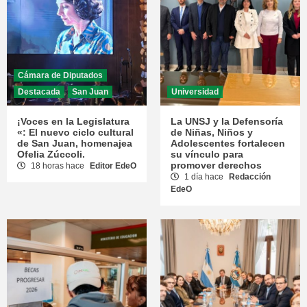
Cámara de Diputados
Destacada
San Juan
Universidad
¡Voces en la Legislatura
La UNSJ y la Defensoría
«: El nuevo ciclo cultural
de Niñas, Niños y
de San Juan, homenajea
Adolescentes fortalecen
Ofelia Zúccoli.
su vínculo para
promover derechos
18 horas hace
Editor EdeO
1 día hace
Redacción
EdeO