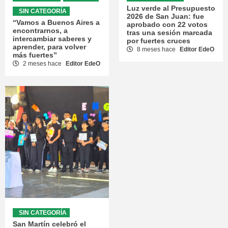
Luz verde al Presupuesto
SIN CATEGORÍA
2026 de San Juan: fue
“Vamos a Buenos Aires a
aprobado con 22 votos
encontrarnos, a
tras una sesión marcada
intercambiar saberes y
por fuertes cruces
aprender, para volver
8 meses hace
Editor EdeO
más fuertes”
2 meses hace
Editor EdeO
SIN CATEGORÍA
San Martín celebró el