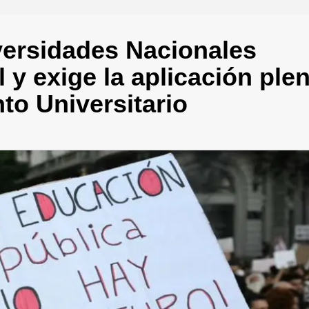
iversidades Nacionales
 y exige la aplicación ple
to Universitario