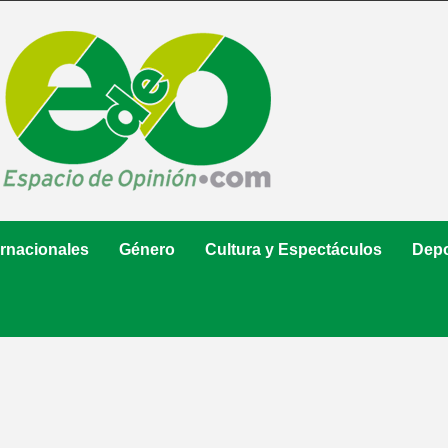
ernacionales
Género
Cultura y Espectáculos
Depo