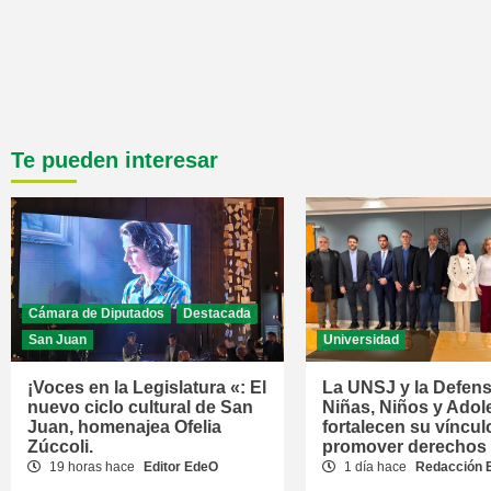
Te pueden interesar
Cámara de Diputados
Destacada
San Juan
Universidad
¡Voces en la Legislatura «: El
La UNSJ y la Defens
nuevo ciclo cultural de San
Niñas, Niños y Adol
Juan, homenajea Ofelia
fortalecen su víncul
Zúccoli.
promover derechos
19 horas hace
Editor EdeO
1 día hace
Redacción 