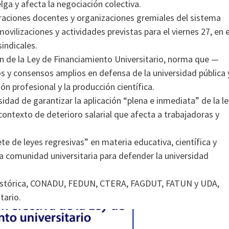
elga y afecta la negociación colectiva.
eraciones docentes y organizaciones gremiales del sistema
movilizaciones y actividades previstas para el viernes 27, en e
sindicales.
n de la Ley de Financiamiento Universitario, norma que —
 y consensos amplios en defensa de la universidad pública 
ión profesional y la producción científica.
dad de garantizar la aplicación “plena e inmediata” de la le
contexto de deterioro salarial que afecta a trabajadoras y
e de leyes regresivas” en materia educativa, científica y
la comunidad universitaria para defender la universidad
Histórica, CONADU, FEDUN, CTERA, FAGDUT, FATUN y UDA,
tario.