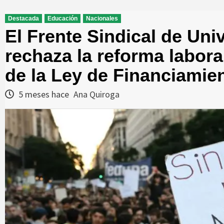
Destacada
Educación
Nacionales
El Frente Sindical de Un
rechaza la reforma laboral
de la Ley de Financiamien
5 meses hace
Ana Quiroga