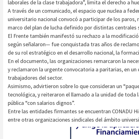
laborales de la clase trabajadora”, limita el derecho a hu
A través de un comunicado, el espacio que nuclea a fed
universitario nacional convocó a participar de los paros, 
marco del plan de lucha definido por distintas centrales 
El Frente también manifestó su rechazo a la modificació
según señalaron— fue conquistada tras años de reclamos
de su rol estratégico en el desarrollo nacional, la formac
En el documento, las organizaciones remarcaron la necesi
y reclamaron la urgente convocatoria a paritarias, en un 
trabajadores del sector.
Asimismo, advirtieron sobre lo que consideran un “paquet
tecnológica, y reiteraron el llamado a la unidad de toda 
pública “con salarios dignos”.
Entre las entidades firmantes se encuentran CONADU 
entre otras organizaciones sindicales del ámbito universi