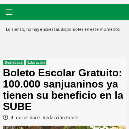
Menú
primario
Lo siento, no hay encuestas disponibles en este momento.
Destacada
Educación
Boleto Escolar Gratuito:
100.000 sanjuaninos ya
tienen su beneficio en la
SUBE
4 meses hace
Redacción EdeO