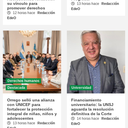
su vínculo para
13 horas hace
Redacción
promover derechos
EdeO
12 horas hace
Redacción
EdeO
Derechos humanos
Destacada
Universidad
Orrego selló una alianza
Financiamiento
con UNICEF para
universitario: la UNSJ
fortalecer la protección
aguarda la resolución
integral de niñas, niños y
definitiva de la Corte
adolescentes
14 horas hace
Redacción
13 horas hace
Redacción
EdeO