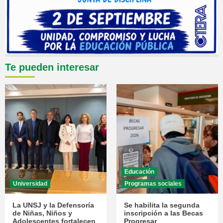
Te pueden interesar
Educación
Universidad
Programas sociales
La UNSJ y la Defensoría
Se habilita la segunda
de Niñas, Niños y
inscripción a las Becas
Adolescentes fortalecen
Progresar