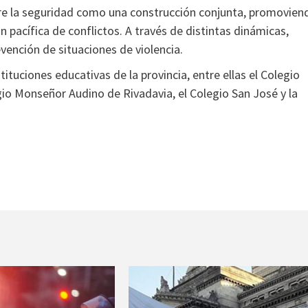
obre la seguridad como una construcción conjunta, promovien
n pacífica de conflictos. A través de distintas dinámicas,
evención de situaciones de violencia.
ituciones educativas de la provincia, entre ellas el Colegio
io Monseñor Audino de Rivadavia, el Colegio San José y la