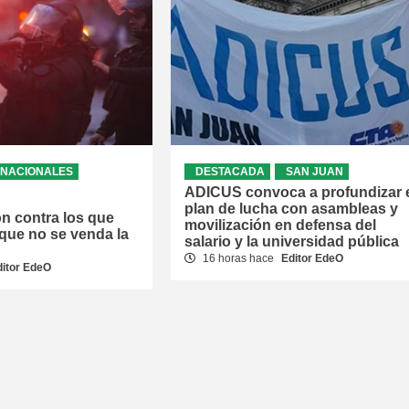
NACIONALES
DESTACADA
SAN JUAN
ADICUS convoca a profundizar 
plan de lucha con asambleas y
ón contra los que
movilización en defensa del
que no se venda la
salario y la universidad pública
16 horas hace
Editor EdeO
ditor EdeO