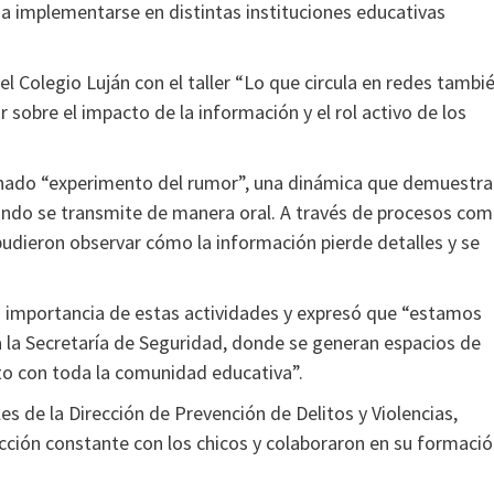
 a implementarse en distintas instituciones educativas
el Colegio Luján con el taller “Lo que circula en redes tambi
 sobre el impacto de la información y el rol activo de los
minado “experimento del rumor”, una dinámica que demuestra
ndo se transmite de manera oral. A través de procesos co
 pudieron observar cómo la información pierde detalles y se
 la importancia de estas actividades y expresó que “estamos
 la Secretaría de Seguridad, donde se generan espacios de
nto con toda la comunidad educativa”.
s de la Dirección de Prevención de Delitos y Violencias,
cción constante con los chicos y colaboraron en su formaci