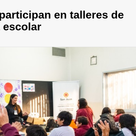
articipan en talleres de
 escolar