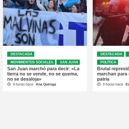
DESTACADA
DESTACADA
MOVIMIENTOS SOCIALES
SAN JUAN
POLÍTICA
San Juan marchó para decir: «La
Brutal represi
tierra no se vende, no se quema,
marchan para 
no se desaloja»
patria
9 horas hace
Ana Quiroga
9 horas hace
E