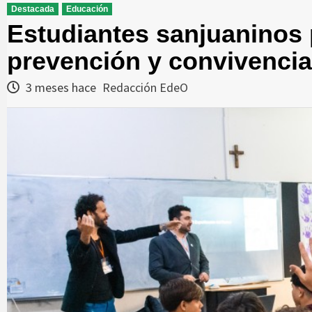
Destacada
Educación
Estudiantes sanjuaninos p
prevención y convivencia
3 meses hace
Redacción EdeO