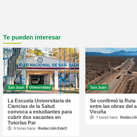
Te pueden interesar
San Juan
Universidad
San Juan
La Escuela Universitaria de
Se confirmó la Ruta
Ciencias de la Salud
entre las obras del 
convoca a estudiantes para
Vicuña
cubrir dos vacantes en
7 horas hace
Redacció
Tutorías Par
6 horas hace
Redacción EdeO