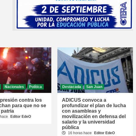
Nacionales
Política
Destacada
San Juan
epresión contra los
ADICUS convoca a
chan para que no se
profundizar el plan de lucha
 patria
con asambleas y
movilización en defensa del
 hace
Editor EdeO
salario y la universidad
pública
16 horas hace
Editor EdeO