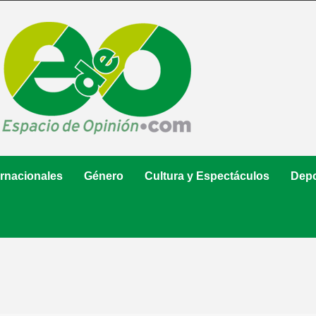
ernacionales
Género
Cultura y Espectáculos
Depo