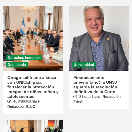
Derechos humanos
Destacada
Universidad
Orrego selló una alianza
Financiamiento
con UNICEF para
universitario: la UNSJ
fortalecer la protección
aguarda la resolución
integral de niñas, niños y
definitiva de la Corte
adolescentes
2 horas hace
Redacción
46 minutos hace
EdeO
Redacción EdeO