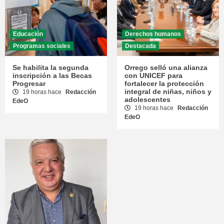
Educación
Derechos humanos
Programas sociales
Destacada
Se habilita la segunda
Orrego selló una alianza
inscripción a las Becas
con UNICEF para
Progresar
fortalecer la protección
integral de niñas, niños y
19 horas hace
Redacción
adolescentes
EdeO
19 horas hace
Redacción
EdeO