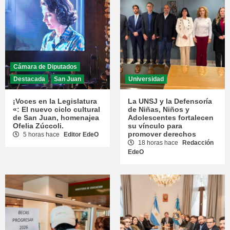
Cámara de Diputados
Destacada
San Juan
Universidad
¡Voces en la Legislatura
La UNSJ y la Defensoría
«: El nuevo ciclo cultural
de Niñas, Niños y
de San Juan, homenajea
Adolescentes fortalecen
Ofelia Zúccoli.
su vínculo para
promover derechos
5 horas hace
Editor EdeO
18 horas hace
Redacción
EdeO