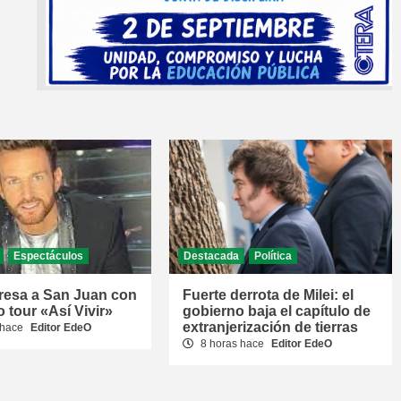
Espectáculos
Destacada
Política
resa a San Juan con
Fuerte derrota de Milei: el
 tour «Así Vivir»
gobierno baja el capítulo de
extranjerización de tierras
 hace
Editor EdeO
8 horas hace
Editor EdeO