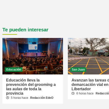
Te pueden interesar
Educación
San Juan
Educación lleva la
Avanzan las tareas 
prevención del grooming a
demarcación vial en
las aulas de toda la
Libertador
provincia
6 horas hace
Redacció
5 horas hace
Redacción EdeO