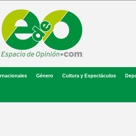
ernacionales
Género
Cultura y Espectáculos
Depo