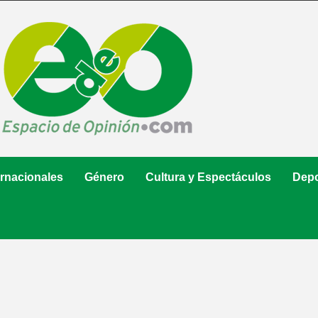
ernacionales
Género
Cultura y Espectáculos
Depo