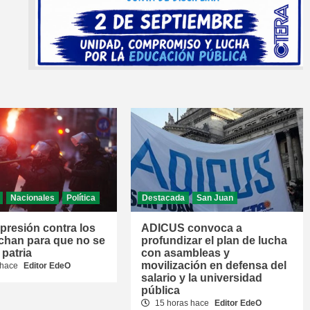
Nacionales
Política
Destacada
San Juan
epresión contra los
ADICUS convoca a
chan para que no se
profundizar el plan de lucha
 patria
con asambleas y
movilización en defensa del
 hace
Editor EdeO
salario y la universidad
pública
15 horas hace
Editor EdeO