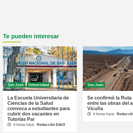
Te pueden interesar
San Juan
Universidad
San Juan
La Escuela Universitaria de
Se confirmó la Ruta
Ciencias de la Salud
entre las obras del 
convoca a estudiantes para
Vicuña
cubrir dos vacantes en
6 horas hace
Redacció
Tutorías Par
6 horas hace
Redacción EdeO